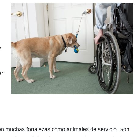
y
ar
nen muchas fortalezas como animales de servicio. Son