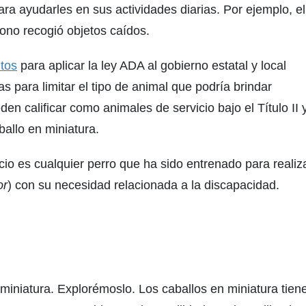
ra ayudarles en sus actividades diarias. Por ejemplo, el
ono recogió objetos caídos.
tos
para aplicar la ley ADA al gobierno estatal y local
das para limitar el tipo de animal que podría brindar
en calificar como animales de servicio bajo el Título II 
ballo en miniatura.
cio es cualquier perro que ha sido entrenado para realiz
or
) con su necesidad relacionada a la discapacidad.
miniatura. Explorémoslo. Los caballos en miniatura tie