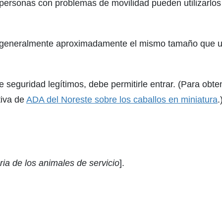
personas con problemas de movilidad pueden utilizarlos p
on generalmente aproximadamente el mismo tamaño que u
 seguridad legítimos, debe permitirle entrar. (Para obt
tiva de
ADA del Noreste sobre los caballos en miniatura
.
ria de los animales de servicio
].