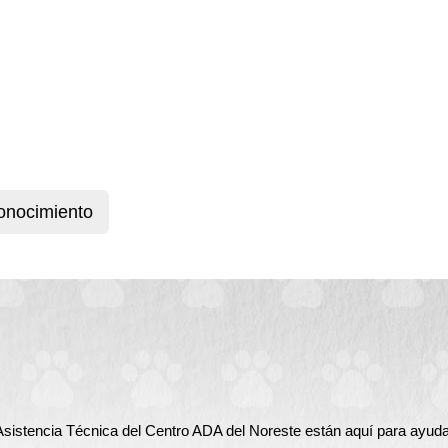
onocimiento
istencia Técnica del Centro ADA del Noreste están aquí para ayudarle