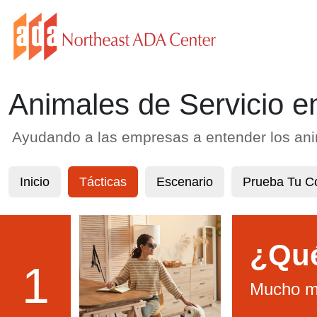
Animales de Servicio e
Ayudando a las empresas a entender los anim
Inicio
Tácticas
Escenario
Prueba Tu C
¿Qué
1
Mucho m