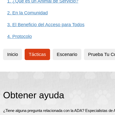
1. ¿Qué es un Animal de Servicio?
2. En la Comunidad
3. El Beneficio del Acceso para Todos
4. Protocolo
Inicio
Tácticas
Escenario
Prueba Tu C
Obtener ayuda
¿Tiene alguna pregunta relacionada con la ADA? Especialistas de As