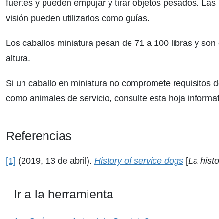
fuertes y pueden empujar y tirar objetos pesados. Las 
visión pueden utilizarlos como guías.
Los caballos miniatura pesan de 71 a 100 libras y s
altura.
Si un caballo en miniatura no compromete requisitos de
como animales de servicio, consulte esta hoja informa
Referencias
[1]
(2019, 13 de abril).
History of service dogs
[
La histo
Ir a la herramienta