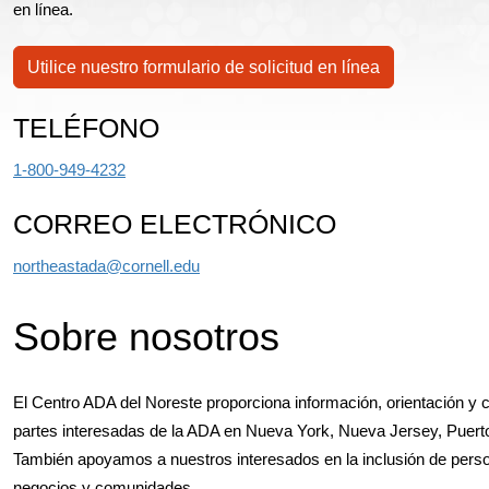
en línea.
Utilice nuestro formulario de solicitud en línea
TELÉFONO
1-800-949-4232
CORREO ELECTRÓNICO
northeastada@cornell.edu
Sobre nosotros
El Centro ADA del Noreste proporciona información, orientación y
partes interesadas de la ADA en Nueva York, Nueva Jersey, Puert
También apoyamos a nuestros interesados en la inclusión de perso
negocios y comunidades.